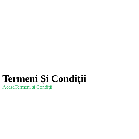
Termeni Și Condiții
Acasa
Termeni și Condiții