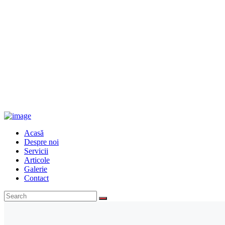
Acasă
Despre noi
Servicii
Articole
Galerie
Contact