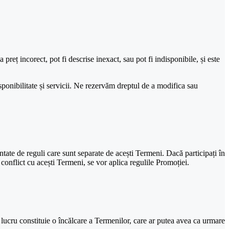
preț incorect, pot fi descrise inexact, sau pot fi indisponibile, și este
sponibilitate și servicii. Ne rezervăm dreptul de a modifica sau
tate de reguli care sunt separate de acești Termeni. Dacă participați în
conflict cu acești Termeni, se vor aplica regulile Promoției.
 lucru constituie o încălcare a Termenilor, care ar putea avea ca urmare