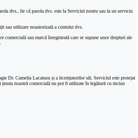
arola dvs., fie că parola dvs. este la Serviciul nostru sau la un serviciu
ții sau utilizare neautorizată a contului dvs.
mire comercială sau marcă înregistrată care se supune unor drepturi ale
.
gie Dr. Camelia Lacatusu și a licențiatorilor săi. Serviciul este protejat
 ținuta noastră comercială nu pot fi utilizate în legătură cu niciun