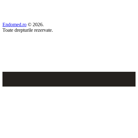
Endomed.ro
© 2026.
Toate drepturile rezervate.