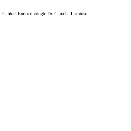
Cabinet Endocrinologie Dr. Camelia Lacatusu