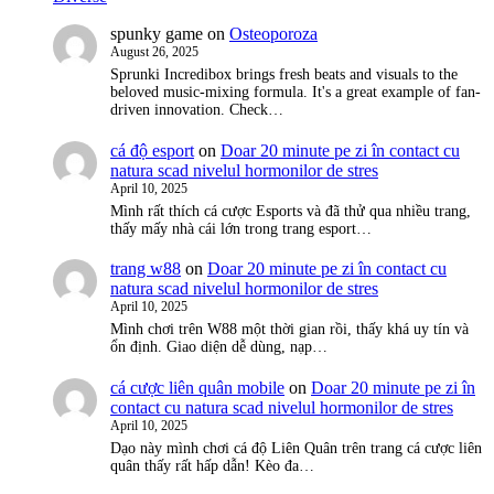
spunky game
on
Osteoporoza
August 26, 2025
Sprunki Incredibox brings fresh beats and visuals to the
beloved music-mixing formula. It's a great example of fan-
driven innovation. Check…
cá độ esport
on
Doar 20 minute pe zi în contact cu
natura scad nivelul hormonilor de stres
April 10, 2025
Mình rất thích cá cược Esports và đã thử qua nhiều trang,
thấy mấy nhà cái lớn trong trang esport…
trang w88
on
Doar 20 minute pe zi în contact cu
natura scad nivelul hormonilor de stres
April 10, 2025
Mình chơi trên W88 một thời gian rồi, thấy khá uy tín và
ổn định. Giao diện dễ dùng, nạp…
cá cược liên quân mobile
on
Doar 20 minute pe zi în
contact cu natura scad nivelul hormonilor de stres
April 10, 2025
Dạo này mình chơi cá độ Liên Quân trên trang cá cược liên
quân thấy rất hấp dẫn! Kèo đa…