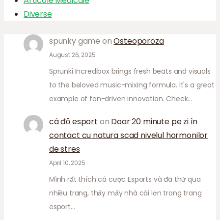
Articole Medicale
Diverse
spunky game
on
Osteoporoza
August 26, 2025
Sprunki Incredibox brings fresh beats and visuals
to the beloved music-mixing formula. It's a great
example of fan-driven innovation. Check…
cá độ esport
on
Doar 20 minute pe zi în
contact cu natura scad nivelul hormonilor
de stres
April 10, 2025
Mình rất thích cá cược Esports và đã thử qua
nhiều trang, thấy mấy nhà cái lớn trong trang
esport…