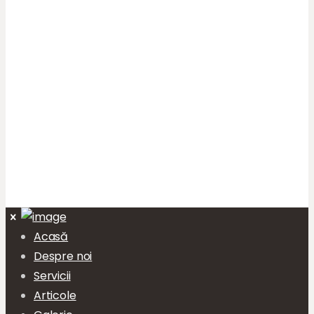
Acasă
Despre noi
Servicii
Articole