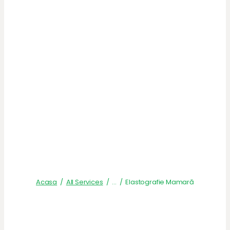
Elastografie
Mamară
Acasa
All Services
...
Elastografie Mamară